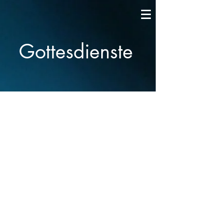
Gottesdienste
Aktuelle Sonntagsgottesdienste:
1. Gottesdienst | 10:00 Uhr | Übersetzung
2. Gottesdienst | 12:00 Uhr | Kids-Gottesdienst
|
Livestream
Veranstaltungen/
Events