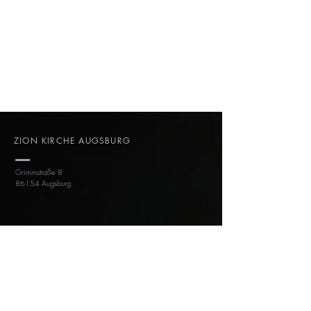
ZION KIRCHE AUGSBURG
Grimmstraße 8
86154 Augsburg