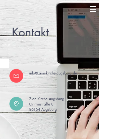
Kontakt
info@zion-kirche-augsburg.de
Zion Kirche Augsburg
Grimmstraße 8
86154 Augsburg