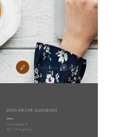
+
Kontakformular
ZION KIRCHE AUGSBURG
Grimmstraße 8
86154 Augsburg